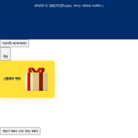
কপিরাইট © SBOTOP.com. সমস্ত অধিকার সংরক্ষিত।
সরাসরি কথোপকথন
শীর্ষ
বোনাস পান
আমরা সাইটের কার্যকারিতা এবং ব্যবহারের তথ্য সংগ্রহ এবং বিশ্লেষণ করতে এবং বিষয়বস্তু
এবং বিজ্ঞাপনগুলি উন্নত এবং কাস্টমাইজ করতে কুকিজ ব্যবহার করি। আপনি যেকোনো সময়
আপনার কুকি সেটিংস পরিবর্তন করতে পারেন। অন্যথায়, আমরা ধরে নেব আপনি চালিয়ে
যেতে ঠিক আছেন।
গ্রহণ করুন এবং বন্ধ করুন